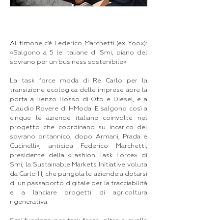
Al timone c’è Federico Marchetti (ex Yoox):
«Salgono a 5 le italiane di Smi, piano del
sovrano per un business sostenibile»
La task force moda di Re Carlo per la
transizione ecologica delle imprese apre la
porta a Renzo Rosso di Otb e Diesel, e a
Claudio Rovere di HModa. E salgono così a
cinque le aziende italiane coinvolte nel
progetto che coordinano su incarico del
sovrano britannico, dopo Armani, Prada e
Cucinelli», anticipa Federico Marchetti,
presidente della «Fashion Task Force» di
Smi, la Sustainable Markets Initiative voluta
da Carlo III, che pungola le aziende a dotarsi
di un passaporto digitale per la tracciabilità
e a lanciare progetti di agricoltura
rigenerativa.