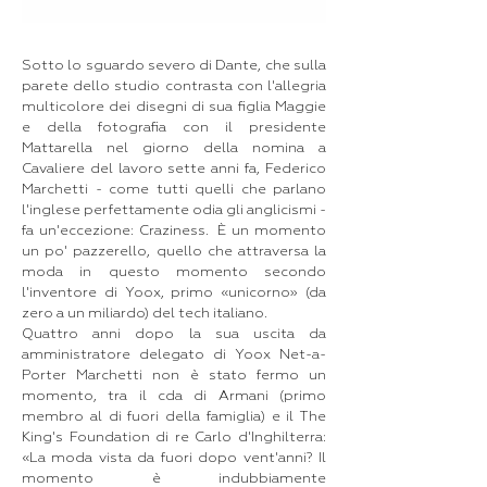
Sotto lo sguardo severo di Dante, che sulla
parete dello studio contrasta con l'allegria
multicolore dei disegni di sua figlia Maggie
e della fotografia con il presidente
Mattarella nel giorno della nomina a
Cavaliere del lavoro sette anni fa, Federico
Marchetti - come tutti quelli che parlano
l'inglese perfettamente odia gli anglicismi -
fa un'eccezione: Craziness. È un momento
un po' pazzerello, quello che attraversa la
moda in questo momento secondo
l'inventore di Yoox, primo «unicorno» (da
zero a un miliardo) del tech italiano.
Quattro anni dopo la sua uscita da
amministratore delegato di Yoox Net-a-
Porter Marchetti non è stato fermo un
momento, tra il cda di Armani (primo
membro al di fuori della famiglia) e il The
King's Foundation di re Carlo d'Inghilterra:
«La moda vista da fuori dopo vent'anni? Il
momento è indubbiamente