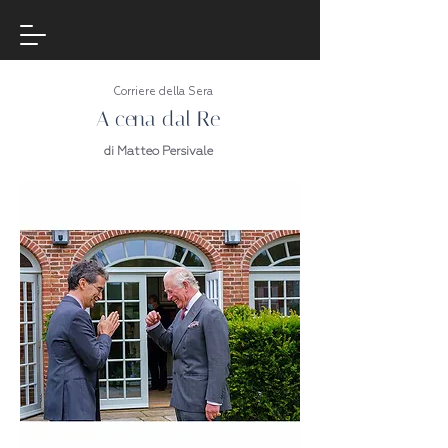
Corriere della Sera
A cena dal Re
di Matteo Persivale