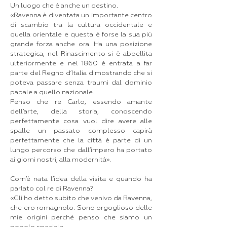
Un luogo che è anche un destino.
«Ravenna è diventata un importante centro
di scambio tra la cultura occidentale e
quella orientale e questa è forse la sua più
grande forza anche ora. Ha una posizione
strategica, nel Rinascimento si è abbellita
ulteriormente e nel 1860 è entrata a far
parte del Regno d’Italia dimostrando che si
poteva passare senza traumi dal dominio
papale a quello nazionale.
Penso che re Carlo, essendo amante
dell’arte, della storia, conoscendo
perfettamente cosa vuol dire avere alle
spalle un passato complesso capirà
perfettamente che la città è parte di un
lungo percorso che dall’impero ha portato
ai giorni nostri, alla modernità».
Com’è nata l’idea della visita e quando ha
parlato col re di Ravenna?
«Gli ho detto subito che venivo da Ravenna,
che ero romagnolo. Sono orgoglioso delle
mie origini perché penso che siamo un