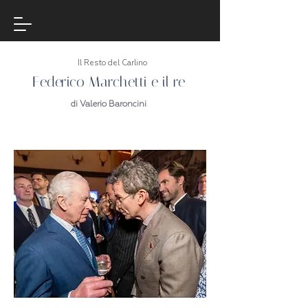
Il Resto del Carlino
Federico Marchetti e il re
di Valerio Baroncini