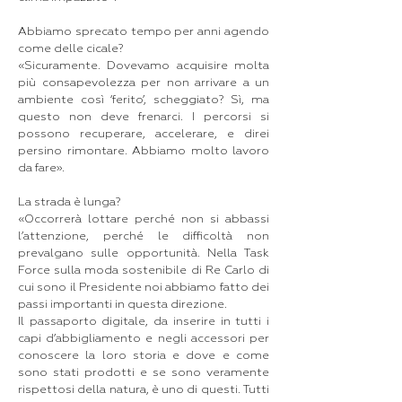
Abbiamo sprecato tempo per anni agendo
come delle cicale?
«Sicuramente. Dovevamo acquisire molta
più consapevolezza per non arrivare a un
ambiente così ‘ferito’, scheggiato? Sì, ma
questo non deve frenarci. I percorsi si
possono recuperare, accelerare, e direi
persino rimontare. Abbiamo molto lavoro
da fare».
La strada è lunga?
«Occorrerà lottare perché non si abbassi
l’attenzione, perché le difficoltà non
prevalgano sulle opportunità. Nella Task
Force sulla moda sostenibile di Re Carlo di
cui sono il Presidente noi abbiamo fatto dei
passi importanti in questa direzione.
Il passaporto digitale, da inserire in tutti i
capi d’abbigliamento e negli accessori per
conoscere la loro storia e dove e come
sono stati prodotti e se sono veramente
rispettosi della natura, è uno di questi. Tutti