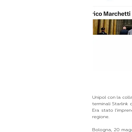
Unipol con la coll
terminali Starlink
Era stato l’impre
regione.
Bologna, 20 magg