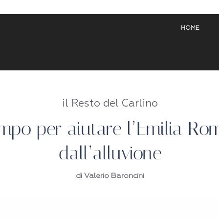
HOME
il Resto del Carlino
mpo per aiutare l’Emilia R
dall’alluvione
di Valerio Baroncini