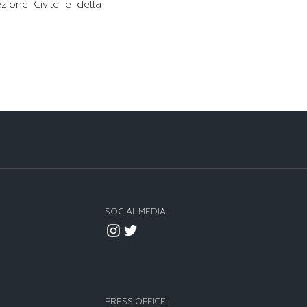
ezione Civile e della
SOCIAL MEDIA
PRESS OFFICE: