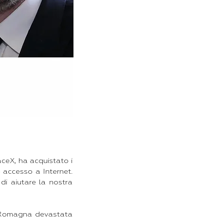
aceX, ha acquistato i
e accesso a Internet.
di aiutare la nostra
a-Romagna devastata