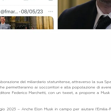
aborazione del miliardario statunitense, attraverso la sua Sp
 che permetteranno ai soccorritori e alla popolazione di aver
nditore Federico Marchetti, con un tweet, a proporre a Musk 
io 2023 – Anche Elon Musk in campo per aiutare l'Emili