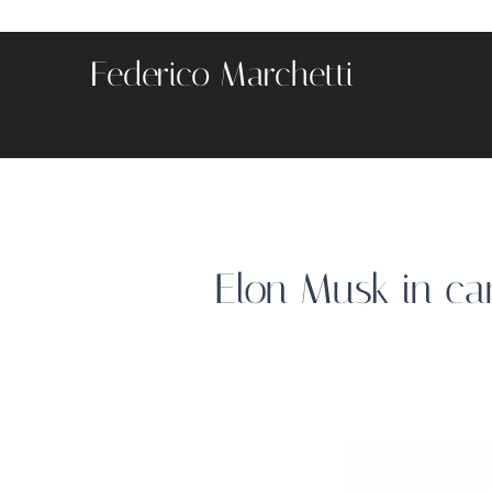
Federico Marchetti
Elon Musk in ca