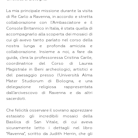
La mia principale missione durante la visita
di Re Carlo a Ravenna, in accordo e stretta
collaborazione con l’Ambasciatore e il
Console Britannico in Italia, è stata quella di
accompagnarlo alla scoperta dei mosaici di
cui gli avevo tanto parlato nel corso della
nostra lunga e profonda amicizia e
collaborazione. Insieme a noi, a fare da
guida, c’era la professoressa Cristina Carile,
coordinatrice del Corso di Laurea
Magistrale in Beni archeologici, artistici e
del paesaggio presso l’Università Alma
Mater Studiorum di Bologna, e una
delegazione religiosa rappresentata
dall’arcivescovo di Ravenna e da altri
sacerdoti.
Che felicità osservare il sovrano apprezzare
estasiato gli incredibili mosaici della
Basilica di San Vitale, di cui aveva
sicuramente letto i dettagli nel libro
“Ravenna”, scritto da Judith Herrin, che gli