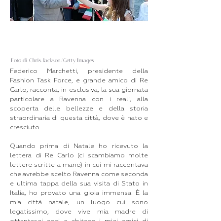
Foto di Chris Jackson/Getty Images
Federico Marchetti, presidente della
Fashion Task Force, e grande amico di Re
Carlo, racconta, in esclusiva, la sua giornata
particolare a Ravenna con i reali, alla
scoperta delle bellezze e della storia
straordinaria di questa città, dove è nato e
cresciuto
Quando prima di Natale ho ricevuto la
lettera di Re Carlo (ci scambiamo molte
lettere scritte a mano) in cui mi raccontava
che avrebbe scelto Ravenna come seconda
e ultima tappa della sua visita di Stato in
Italia, ho provato una gioia immensa. È la
mia città natale, un luogo cui sono
legatissimo, dove vive mia madre di