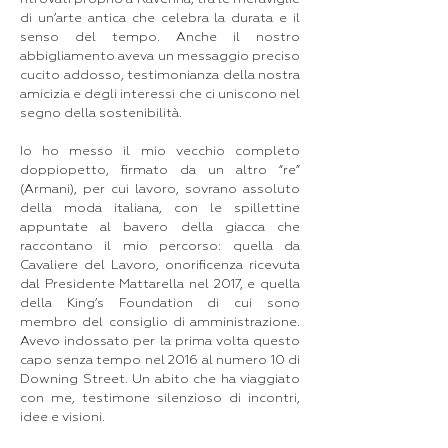
di un’arte antica che celebra la durata e il
senso del tempo. Anche il nostro
abbigliamento aveva un messaggio preciso
cucito addosso, testimonianza della nostra
amicizia e degli interessi che ci uniscono nel
segno della sostenibilità.
Io ho messo il mio vecchio completo
doppiopetto, firmato da un altro “re”
(Armani), per cui lavoro, sovrano assoluto
della moda italiana, con le spillettine
appuntate al bavero della giacca che
raccontano il mio percorso: quella da
Cavaliere del Lavoro, onorificenza ricevuta
dal Presidente Mattarella nel 2017, e quella
della King’s Foundation di cui sono
membro del consiglio di amministrazione.
Avevo indossato per la prima volta questo
capo senza tempo nel 2016 al numero 10 di
Downing Street. Un abito che ha viaggiato
con me, testimone silenzioso di incontri,
idee e visioni.