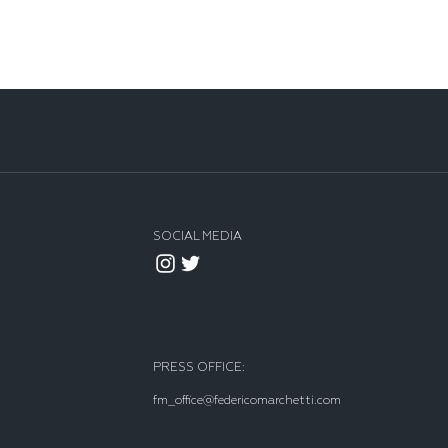
SOCIAL MEDIA
PRESS OFFICE:
fm_office@federicomarchetti.com