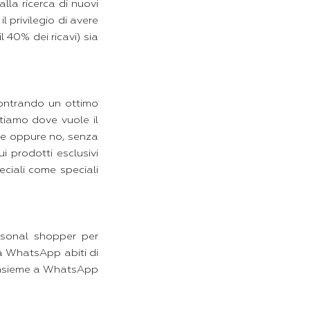
alla ricerca di nuovi
 privilegio di avere
il 40% dei ricavi) sia
ontrando un ottimo
tiamo dove vuole il
le oppure no, senza
i prodotti esclusivi
eciali come speciali
rsonal shopper per
ia WhatsApp abiti di
 insieme a WhatsApp