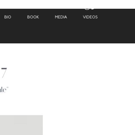
BIO
BOOK
MEDIA
VIDEOS
7
le"