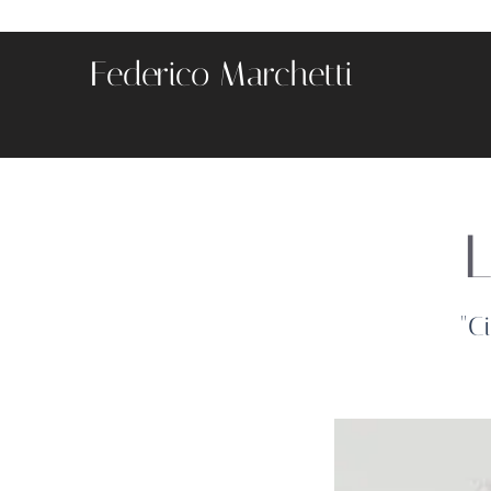
Federico Marchetti
"C