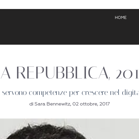
HOME
LA REPUBBLICA, 201
i servono competenze per crescere nel digita
di Sara Bennewitz, 02 ottobre, 2017