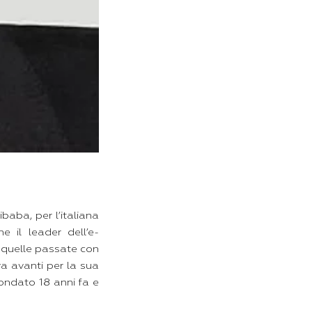
baba, per l’italiana
 il leader dell’e-
i quelle passate con
va avanti per la sua
fondato 18 anni fa e