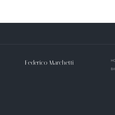
Federico Marchetti
H
B