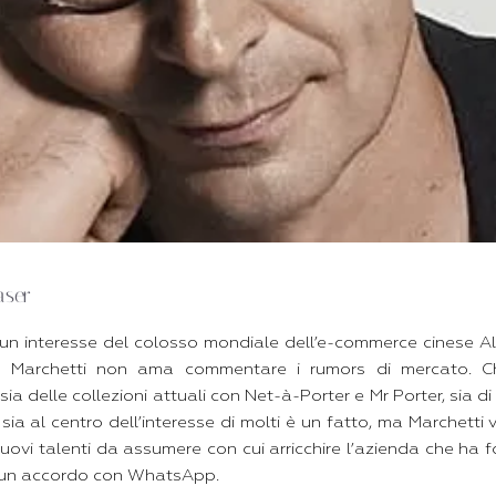
aser
 un interesse del colosso mondiale dell’e-commerce cinese Ali
 Marchetti non ama commentare i rumors di mercato. Che
ia delle collezioni attuali con Net-à-Porter e Mr Porter, sia d
sia al centro dell’interesse di molti è un fatto, ma Marchetti 
uovi talenti da assumere con cui arricchire l’azienda che ha 
 un accordo con WhatsApp.