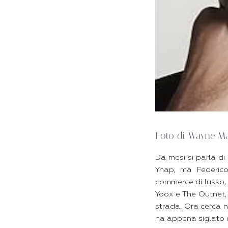
Foto di Wayne M
Da mesi si parla di
Ynap, ma Federico
commerce di lusso, s
Yoox e The Outnet, 
strada. Ora cerca n
ha appena siglato