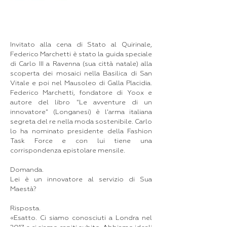
Invitato alla cena di Stato al Quirinale,
Federico Marchetti è stato la guida speciale
di Carlo III a Ravenna (sua città natale) alla
scoperta dei mosaici nella Basilica di San
Vitale e poi nel Mausoleo di Galla Placidia.
Federico Marchetti, fondatore di Yoox e
autore del libro "Le avventure di un
innovatore" (Longanesi) è l'arma italiana
segreta del re nella moda sostenibile. Carlo
lo ha nominato presidente della Fashion
Task Force e con lui tiene una
corrispondenza epistolare mensile.
Domanda.
Lei è un innovatore al servizio di Sua
Maestà?
Risposta.
«Esatto. Ci siamo conosciuti a Londra nel