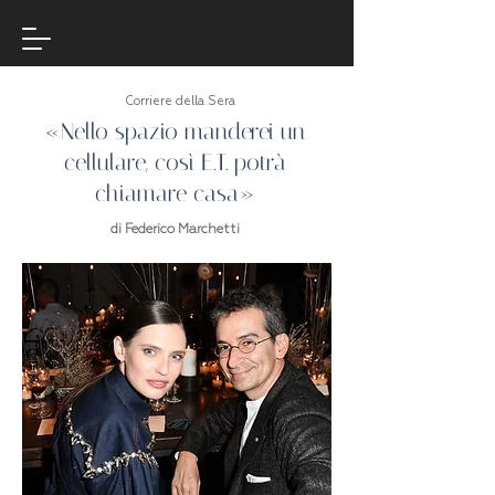
Corriere della Sera
«Nello spazio manderei un
cellulare, così E.T. potrà
chiamare casa»
di Federico Marchetti