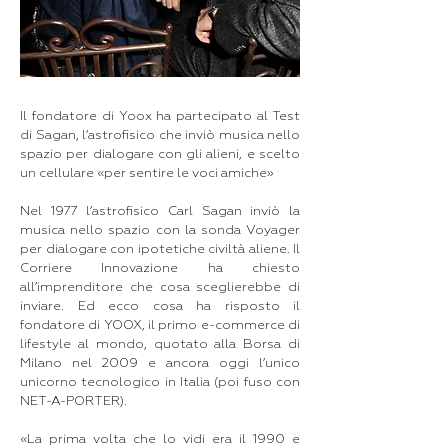
Il fondatore di Yoox ha partecipato al Test
di Sagan, l’astrofisico che inviò musica nello
spazio per dialogare con gli alieni, e scelto
un cellulare «per sentire le voci amiche»
Nel 1977 l’astrofisico Carl Sagan inviò la
musica nello spazio con la sonda Voyager
per dialogare con ipotetiche civiltà aliene. Il
Corriere Innovazione ha chiesto
all’imprenditore che cosa sceglierebbe di
inviare. Ed ecco cosa ha risposto il
fondatore di YOOX, il primo e-commerce di
lifestyle al mondo, quotato alla Borsa di
Milano nel 2009 e ancora oggi l’unico
unicorno tecnologico in Italia (poi fuso con
NET-A-PORTER).
«La prima volta che lo vidi era il 1990 e