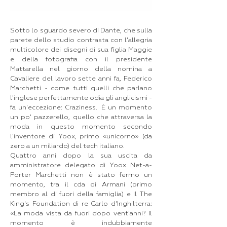
Sotto lo sguardo severo di Dante, che sulla
parete dello studio contrasta con l'allegria
multicolore dei disegni di sua figlia Maggie
e della fotografia con il presidente
Mattarella nel giorno della nomina a
Cavaliere del lavoro sette anni fa, Federico
Marchetti - come tutti quelli che parlano
l'inglese perfettamente odia gli anglicismi -
fa un'eccezione: Craziness. È un momento
un po' pazzerello, quello che attraversa la
moda in questo momento secondo
l'inventore di Yoox, primo «unicorno» (da
zero a un miliardo) del tech italiano.
Quattro anni dopo la sua uscita da
amministratore delegato di Yoox Net-a-
Porter Marchetti non è stato fermo un
momento, tra il cda di Armani (primo
membro al di fuori della famiglia) e il The
King's Foundation di re Carlo d'Inghilterra:
«La moda vista da fuori dopo vent'anni? Il
momento è indubbiamente