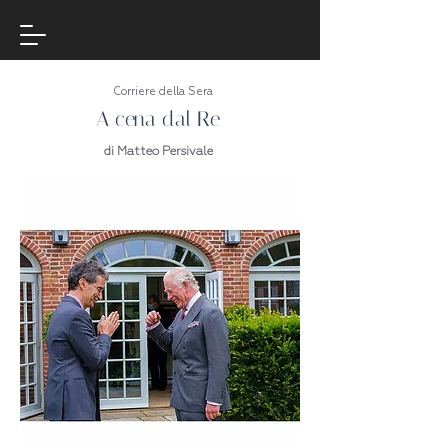
Corriere della Sera
A cena dal Re
di Matteo Persivale