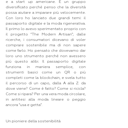
e a start up americane. È un gruppo
diversificato perché penso che la diversità
possa aiutare a imparare più velocemente.
Con loro ho lanciato due grandi temi: il
passaporto digitale e la moda rigenerativa.
Il primo lo avevo sperimentato proprio con
il progetto “The Modern Artisan”; dalle
ricerche, i consumatori dicevano di voler
comprare sostenibile ma di non sapere
come farlo. Ho pensato che dovevamo dar
loro uno strumento perché non avessero
più questo alibi. Il passaporto digitale
funziona in maniera semplice, con
strumenti basici come un QR o più
completi come la blockchain, e svela tutto
il percorso di un capo, dalla A alla Z: da
dove viene? Come è fatto? Come si ricicla?
Come si ripara? Per una vera moda circolare,
in antitesi alla moda lineare o peggio
ancora “usa e getta”.
Un pioniere della sostenibilità