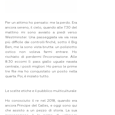
Per un attimo ho pensato: me la perdo. Era
ancora sereno, il cielo, quando alle 7.30 del
mattino mi sono avviato a piedi verso
Westminster. Una passeggiata via via resa
più difficile dai controlli finché, sotto il Big
Ben, me la sono vista brutta: un poliziotto
ostico non voleva farmi entrare. Ho
rischiato di perdermi l’Incoronazione. Alle
8.30 eccomi lì: pass giallo uguale navata
centrale, i posti migliori. Ho perso le prime
tre file ma ho conquistato un posto nella
quarta. Poi, è iniziato tutto.
Le scelte etiche e il pubblico multiculturale
Ho conosciuto il re nel 2018, quando era
ancora Principe del Galles, e oggi sono qui
che assisto a un pezzo di storia. La sua