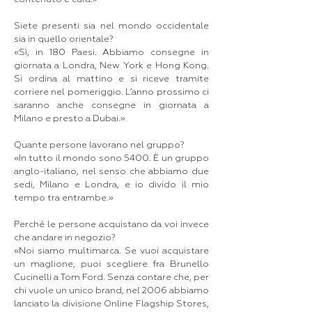
Siete presenti sia nel mondo occidentale
sia in quello orientale?
«Sì, in 180 Paesi. Abbiamo consegne in
giornata a Londra, New York e Hong Kong.
Si ordina al mattino e si riceve tramite
corriere nel pomeriggio. L’anno prossimo ci
saranno anche consegne in giornata a
Milano e presto a Dubai.»
Quante persone lavorano nel gruppo?
«In tutto il mondo sono 5400. È un gruppo
anglo-italiano, nel senso che abbiamo due
sedi, Milano e Londra, e io divido il mio
tempo tra entrambe.»
Perché le persone acquistano da voi invece
che andare in negozio?
«Noi siamo multimarca. Se vuoi acquistare
un maglione, puoi scegliere fra Brunello
Cucinelli a Tom Ford. Senza contare che, per
chi vuole un unico brand, nel 2006 abbiamo
lanciato la divisione Online Flagship Stores,