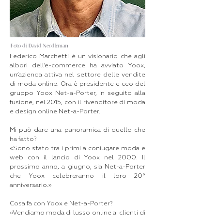
Foto di David Needleman
Federico Marchetti è un visionario che agli
albori dell’e-commerce ha avviato Yoox,
un’azienda attiva nel settore delle vendite
di moda online. Ora è presidente e ceo del
gruppo Yoox Net-a-Porter, in seguito alla
fusione, nel 2015, con il rivenditore di moda
e design online Net-a-Porter.
Mi può dare una panoramica di quello che
ha fatto?
«Sono stato tra i primi a coniugare moda e
web con il lancio di Yoox nel 2000. Il
prossimo anno, a giugno, sia Net-a-Porter
che Yoox celebreranno il loro 20°
anniversario.»
Cosa fa con Yoox e Net-a-Porter?
«Vendiamo moda di lusso online ai clienti di