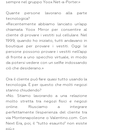
sempre nel gruppo Yoox Net-a-Porter.»
Quante persone lavorano alla parte
tecnologica?
«Recentemente abbiamo lanciato un’app
chiamata Yoox Mirror per consentire al
cliente di provare i vestiti sul cellulare. Nel
1999, quando ho iniziato, tutti andavano in
boutique per provare i vestiti. Oggi le
persone possono provare i vestiti nell’app
di fronte a uno specchio virtuale, in modo
da potersi vedere con un selfie indossando
ciò che desiderano.»
Ora il cliente può fare quasi tutto usando la
tecnologia. È per questo che molti negozi
stanno chiudendo?
«No. Stiamo lavorando a una relazione
molto stretta tra negozi fisici e negozi
online. Riusciamo a integrare
perfettamente l’esperienza del cliente tra
via Montenapoleone o Valentino.com. Con
Next Era, poi, il “tutto esaurito” non esiste
più.»