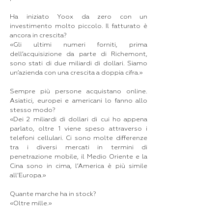
Ha iniziato Yoox da zero con un
investimento molto piccolo. Il fatturato è
ancora in crescita?
«Gli ultimi numeri forniti, prima
dell’acquisizione da parte di Richemont,
sono stati di due miliardi di dollari. Siamo
un’azienda con una crescita a doppia cifra.»
Sempre più persone acquistano online.
Asiatici, europei e americani lo fanno allo
stesso modo?
«Dei 2 miliardi di dollari di cui ho appena
parlato, oltre 1 viene speso attraverso i
telefoni cellulari. Ci sono molte differenze
tra i diversi mercati in termini di
penetrazione mobile, il Medio Oriente e la
Cina sono in cima, l’America è più simile
all'Europa.»
Quante marche ha in stock?
«Oltre mille.»