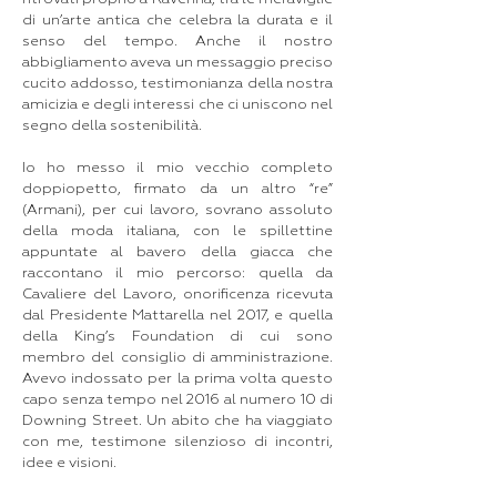
di un’arte antica che celebra la durata e il
senso del tempo. Anche il nostro
abbigliamento aveva un messaggio preciso
cucito addosso, testimonianza della nostra
amicizia e degli interessi che ci uniscono nel
segno della sostenibilità.
Io ho messo il mio vecchio completo
doppiopetto, firmato da un altro “re”
(Armani), per cui lavoro, sovrano assoluto
della moda italiana, con le spillettine
appuntate al bavero della giacca che
raccontano il mio percorso: quella da
Cavaliere del Lavoro, onorificenza ricevuta
dal Presidente Mattarella nel 2017, e quella
della King’s Foundation di cui sono
membro del consiglio di amministrazione.
Avevo indossato per la prima volta questo
capo senza tempo nel 2016 al numero 10 di
Downing Street. Un abito che ha viaggiato
con me, testimone silenzioso di incontri,
idee e visioni.