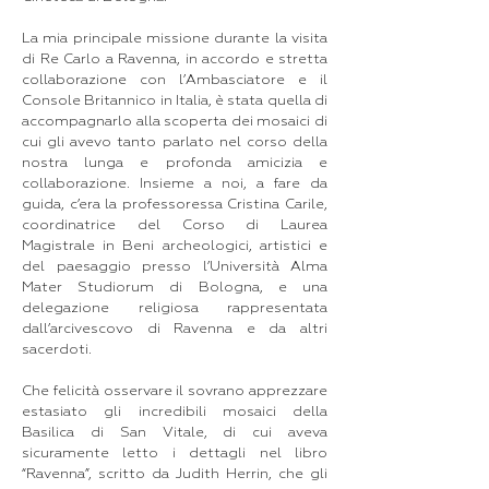
La mia principale missione durante la visita
di Re Carlo a Ravenna, in accordo e stretta
collaborazione con l’Ambasciatore e il
Console Britannico in Italia, è stata quella di
accompagnarlo alla scoperta dei mosaici di
cui gli avevo tanto parlato nel corso della
nostra lunga e profonda amicizia e
collaborazione. Insieme a noi, a fare da
guida, c’era la professoressa Cristina Carile,
coordinatrice del Corso di Laurea
Magistrale in Beni archeologici, artistici e
del paesaggio presso l’Università Alma
Mater Studiorum di Bologna, e una
delegazione religiosa rappresentata
dall’arcivescovo di Ravenna e da altri
sacerdoti.
Che felicità osservare il sovrano apprezzare
estasiato gli incredibili mosaici della
Basilica di San Vitale, di cui aveva
sicuramente letto i dettagli nel libro
“Ravenna”, scritto da Judith Herrin, che gli