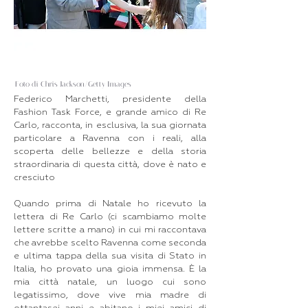
Foto di Chris Jackson/Getty Images
Federico Marchetti, presidente della
Fashion Task Force, e grande amico di Re
Carlo, racconta, in esclusiva, la sua giornata
particolare a Ravenna con i reali, alla
scoperta delle bellezze e della storia
straordinaria di questa città, dove è nato e
cresciuto
Quando prima di Natale ho ricevuto la
lettera di Re Carlo (ci scambiamo molte
lettere scritte a mano) in cui mi raccontava
che avrebbe scelto Ravenna come seconda
e ultima tappa della sua visita di Stato in
Italia, ho provato una gioia immensa. È la
mia città natale, un luogo cui sono
legatissimo, dove vive mia madre di