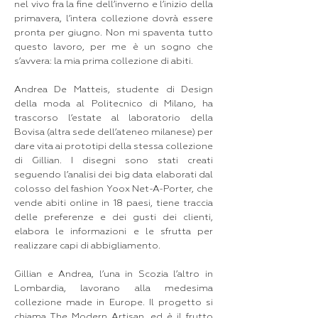
nel vivo fra la fine dell’inverno e l’inizio della
primavera, l’intera collezione dovrà essere
pronta per giugno. Non mi spaventa tutto
questo lavoro, per me è un sogno che
s’avvera: la mia prima collezione di abiti.
Andrea De Matteis, studente di Design
della moda al Politecnico di Milano, ha
trascorso l’estate al laboratorio della
Bovisa (altra sede dell’ateneo milanese) per
dare vita ai prototipi della stessa collezione
di Gillian. I disegni sono stati creati
seguendo l’analisi dei big data elaborati dal
colosso del fashion Yoox Net-A-Porter, che
vende abiti online in 18 paesi, tiene traccia
delle preferenze e dei gusti dei clienti,
elabora le informazioni e le sfrutta per
realizzare capi di abbigliamento.
Gillian e Andrea, l’una in Scozia l’altro in
Lombardia, lavorano alla medesima
collezione made in Europe. Il progetto si
chiama The Modern Artisan, ed è il frutto