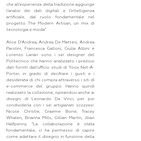
che all’esperienza della tradizione aggiunge
l’analisi dei dati digitali e l’intelligenza
artificiale, dal ruolo fondamentale nel
progetto The Modern Artisan, un mix di
tecnologia e moda”.
Alice D’Andrea, Andrea De Matteis, Andrea
Parolini, Francesca Galloni, Giulia Albini e
Lorenzo Lanari sono i sei designer del
Politecnico che hanno analizzato i preziosi
dati forniti dall’ufficio studi di Yoox Net-A-
Porter, in grado di decifrare i gusti e i
desiderata di chi compra attraverso i siti di
e-commerce del gruppo. Hanno quindi
realizzato la collezione, ispirandosi anche ai
disegni di Leonardo Da Vinci, per poi
condividerla con i sei artigianati scozzesi:
Nicole Christie, Graeme Bone, Tracey
Whalen, Brianna Mills, Gillian Martin, Jilian
Halfpenny. “La collaborazione è stata
fondamentale, ci ha permesso di capire
come adattare il disegno in funzione della