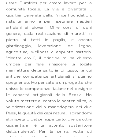
usare Dumfries per creare lavoro per la
comunità locale. La vila è diventata il
quartier generale della Prince Foundation,
nata un anno fa per insegnare mestieri
artigiani ai giovani. Offre corsi di ogni
genere, dalla realizzazione di muretti in
pietra ai tetti in paglia, e ancora
giardinaggio, lavorazione de legno,
agricoltura, wellness e appunto sartoria.
“Mentre ero lì, il principe mi ha chiesto
un’idea per fare rinascere la locale
manifattura della sartoria di lusso, le cui
antiche competenze artigianali si stanno
spegnendo. Ho pensato a un progetto che
unisse le competenze italiane nel design e
le capacità artigianali della Scozia. Ho
voluto mettere al centro la sostenibilità, la
valorizzazione della manodopera dei due
Paesi, la qualità dei capi naturali ispirandomi
all’impegno del principe Carlo, che da oltre
quarant’anni è un attento sostenitore
dell’ambiente”. Per la prima volta gli