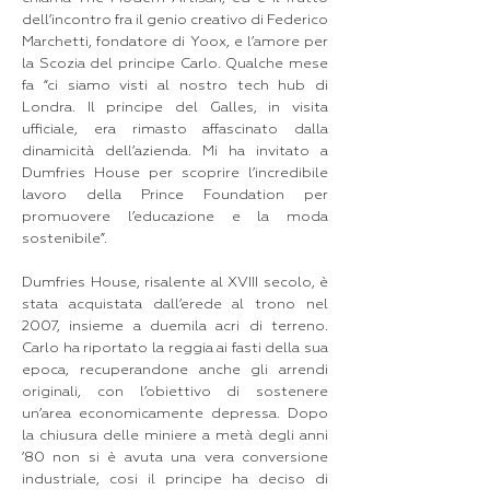
dell’incontro fra il genio creativo di Federico
Marchetti, fondatore di Yoox, e l’amore per
la Scozia del principe Carlo. Qualche mese
fa “ci siamo visti al nostro tech hub di
Londra. Il principe del Galles, in visita
ufficiale, era rimasto affascinato dalla
dinamicità dell’azienda. Mi ha invitato a
Dumfries House per scoprire l’incredibile
lavoro della Prince Foundation per
promuovere l’educazione e la moda
sostenibile”.
Dumfries House, risalente al XVIII secolo, è
stata acquistata dall’erede al trono nel
2007, insieme a duemila acri di terreno.
Carlo ha riportato la reggia ai fasti della sua
epoca, recuperandone anche gli arrendi
originali, con l’obiettivo di sostenere
un’area economicamente depressa. Dopo
la chiusura delle miniere a metà degli anni
’80 non si è avuta una vera conversione
industriale, cosi il principe ha deciso di