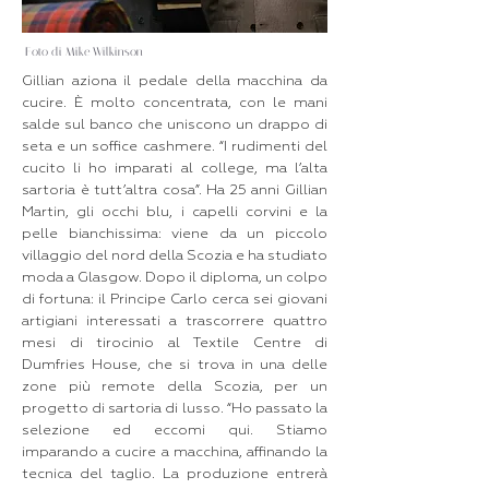
Foto di Mike Wilkinson
Gillian aziona il pedale della macchina da
cucire. È molto concentrata, con le mani
salde sul banco che uniscono un drappo di
seta e un soffice cashmere. “I rudimenti del
cucito li ho imparati al college, ma l’alta
sartoria è tutt’altra cosa”. Ha 25 anni Gillian
Martin, gli occhi blu, i capelli corvini e la
pelle bianchissima: viene da un piccolo
villaggio del nord della Scozia e ha studiato
moda a Glasgow. Dopo il diploma, un colpo
di fortuna: il Principe Carlo cerca sei giovani
artigiani interessati a trascorrere quattro
mesi di tirocinio al Textile Centre di
Dumfries House, che si trova in una delle
zone più remote della Scozia, per un
progetto di sartoria di lusso. “Ho passato la
selezione ed eccomi qui. Stiamo
imparando a cucire a macchina, affinando la
tecnica del taglio. La produzione entrerà