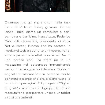
Chiamato tra gli imprenditori nella task
force di Vittorio Colao, governo Conte,
lanciò l'idea: diamo un computer a ogni
bambina e bambino. Inascoltato, Federico
Marchetti, classe '69, presidente di Yoox
Net a Porter, l'uomo che ha portato la
moda nel web e costruito un impero, non si
è dato per vinto. In effetti non è nel Dna di
uno partito con una start up in un
magazzino nel bolognese immaginando
l'e-commerce agli albori del web: "Sono un
sognatore, ma anche una persona molto
concreta e penso che ora ci siano tutte le
condizioni per agire". È il progetto "Digitali
e uguali", realizzato con il gruppo Gedi: una
raccolta fondi per portare un pc o un tablet
a tutti gli studenti.