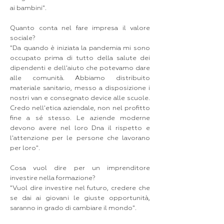
ai bambini".
Quanto conta nel fare impresa il valore
sociale?
"Da quando è iniziata la pandemia mi sono
occupato prima di tutto della salute dei
dipendenti e dell'aiuto che potevamo dare
alle comunità. Abbiamo distribuito
materiale sanitario, messo a disposizione i
nostri van e consegnato device alle scuole.
Credo nell'etica aziendale, non nel profitto
fine a sé stesso. Le aziende moderne
devono avere nel loro Dna il rispetto e
l'attenzione per le persone che lavorano
per loro".
Cosa vuol dire per un imprenditore
investire nella formazione?
"Vuol dire investire nel futuro, credere che
se dai ai giovani le giuste opportunità,
saranno in grado di cambiare il mondo".