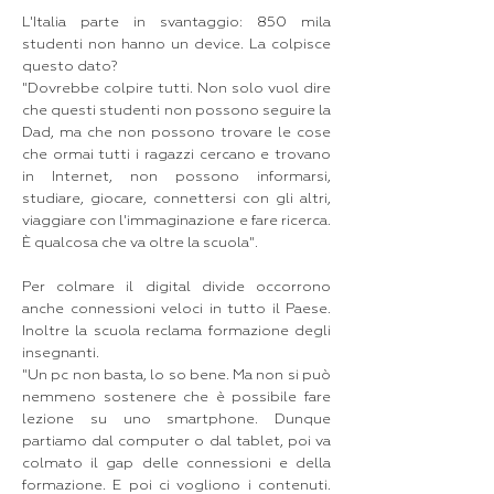
L'Italia parte in svantaggio: 850 mila
studenti non hanno un device. La colpisce
questo dato?
"Dovrebbe colpire tutti. Non solo vuol dire
che questi studenti non possono seguire la
Dad, ma che non possono trovare le cose
che ormai tutti i ragazzi cercano e trovano
in Internet, non possono informarsi,
studiare, giocare, connettersi con gli altri,
viaggiare con l'immaginazione e fare ricerca.
È qualcosa che va oltre la scuola".
Per colmare il digital divide occorrono
anche connessioni veloci in tutto il Paese.
Inoltre la scuola reclama formazione degli
insegnanti.
"Un pc non basta, lo so bene. Ma non si può
nemmeno sostenere che è possibile fare
lezione su uno smartphone. Dunque
partiamo dal computer o dal tablet, poi va
colmato il gap delle connessioni e della
formazione. E poi ci vogliono i contenuti.