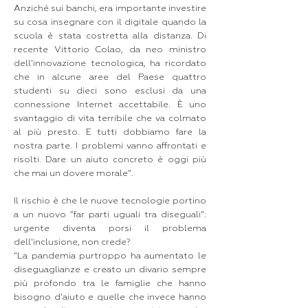
Anziché sui banchi, era importante investire
su cosa insegnare con il digitale quando la
scuola è stata costretta alla distanza. Di
recente Vittorio Colao, da neo ministro
dell'innovazione tecnologica, ha ricordato
che in alcune aree del Paese quattro
studenti su dieci sono esclusi da una
connessione Internet accettabile. È uno
svantaggio di vita terribile che va colmato
al più presto. E tutti dobbiamo fare la
nostra parte. I problemi vanno affrontati e
risolti. Dare un aiuto concreto è oggi più
che mai un dovere morale".
Il rischio è che le nuove tecnologie portino
a un nuovo "far parti uguali tra diseguali":
urgente diventa porsi il problema
dell'inclusione, non crede?
"La pandemia purtroppo ha aumentato le
diseguaglianze e creato un divario sempre
più profondo tra le famiglie che hanno
bisogno d'aiuto e quelle che invece hanno