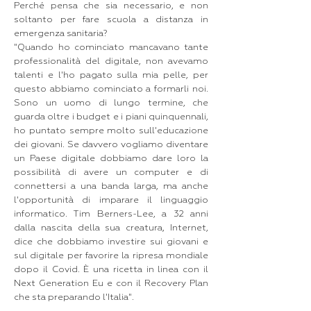
Perché pensa che sia necessario, e non
soltanto per fare scuola a distanza in
emergenza sanitaria?
"Quando ho cominciato mancavano tante
professionalità del digitale, non avevamo
talenti e l'ho pagato sulla mia pelle, per
questo abbiamo cominciato a formarli noi.
Sono un uomo di lungo termine, che
guarda oltre i budget e i piani quinquennali,
ho puntato sempre molto sull'educazione
dei giovani. Se davvero vogliamo diventare
un Paese digitale dobbiamo dare loro la
possibilità di avere un computer e di
connettersi a una banda larga, ma anche
l'opportunità di imparare il linguaggio
informatico. Tim Berners-Lee, a 32 anni
dalla nascita della sua creatura, Internet,
dice che dobbiamo investire sui giovani e
sul digitale per favorire la ripresa mondiale
dopo il Covid. È una ricetta in linea con il
Next Generation Eu e con il Recovery Plan
che sta preparando l'Italia".