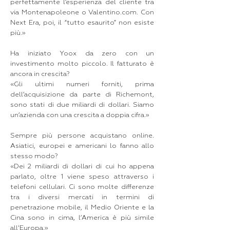
perfettamente l’esperienza del cliente tra
via Montenapoleone o Valentino.com. Con
Next Era, poi, il “tutto esaurito” non esiste
più.»
Ha iniziato Yoox da zero con un
investimento molto piccolo. Il fatturato è
ancora in crescita?
«Gli ultimi numeri forniti, prima
dell’acquisizione da parte di Richemont,
sono stati di due miliardi di dollari. Siamo
un’azienda con una crescita a doppia cifra.»
Sempre più persone acquistano online.
Asiatici, europei e americani lo fanno allo
stesso modo?
«Dei 2 miliardi di dollari di cui ho appena
parlato, oltre 1 viene speso attraverso i
telefoni cellulari. Ci sono molte differenze
tra i diversi mercati in termini di
penetrazione mobile, il Medio Oriente e la
Cina sono in cima, l’America è più simile
all'Europa.»