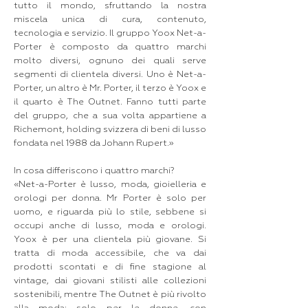
tutto il mondo, sfruttando la nostra
miscela unica di cura, contenuto,
tecnologia e servizio. Il gruppo Yoox Net-a-
Porter è composto da quattro marchi
molto diversi, ognuno dei quali serve
segmenti di clientela diversi. Uno è Net-a-
Porter, un altro è Mr. Porter, il terzo è Yoox e
il quarto è The Outnet. Fanno tutti parte
del gruppo, che a sua volta appartiene a
Richemont, holding svizzera di beni di lusso
fondata nel 1988 da Johann Rupert.»
In cosa differiscono i quattro marchi?
«Net-a-Porter è lusso, moda, gioielleria e
orologi per donna. Mr Porter è solo per
uomo, e riguarda più lo stile, sebbene si
occupi anche di lusso, moda e orologi.
Yoox è per una clientela più giovane. Si
tratta di moda accessibile, che va dai
prodotti scontati e di fine stagione al
vintage, dai giovani stilisti alle collezioni
sostenibili, mentre The Outnet è più rivolto