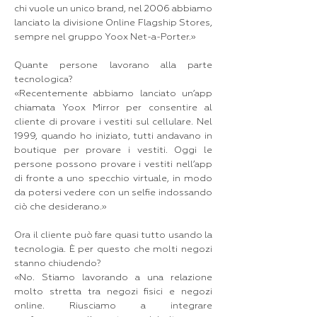
chi vuole un unico brand, nel 2006 abbiamo
lanciato la divisione Online Flagship Stores,
sempre nel gruppo Yoox Net-a-Porter.»
Quante persone lavorano alla parte
tecnologica?
«Recentemente abbiamo lanciato un’app
chiamata Yoox Mirror per consentire al
cliente di provare i vestiti sul cellulare. Nel
1999, quando ho iniziato, tutti andavano in
boutique per provare i vestiti. Oggi le
persone possono provare i vestiti nell’app
di fronte a uno specchio virtuale, in modo
da potersi vedere con un selfie indossando
ciò che desiderano.»
Ora il cliente può fare quasi tutto usando la
tecnologia. È per questo che molti negozi
stanno chiudendo?
«No. Stiamo lavorando a una relazione
molto stretta tra negozi fisici e negozi
online. Riusciamo a integrare