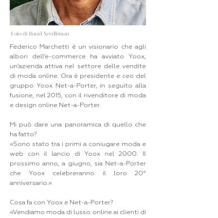
Foto di David Needleman
Federico Marchetti è un visionario che agli
albori dell’e-commerce ha avviato Yoox,
un’azienda attiva nel settore delle vendite
di moda online. Ora è presidente e ceo del
gruppo Yoox Net-a-Porter, in seguito alla
fusione, nel 2015, con il rivenditore di moda
e design online Net-a-Porter.
Mi può dare una panoramica di quello che
ha fatto?
«Sono stato tra i primi a coniugare moda e
web con il lancio di Yoox nel 2000. Il
prossimo anno, a giugno, sia Net-a-Porter
che Yoox celebreranno il loro 20°
anniversario.»
Cosa fa con Yoox e Net-a-Porter?
«Vendiamo moda di lusso online ai clienti di