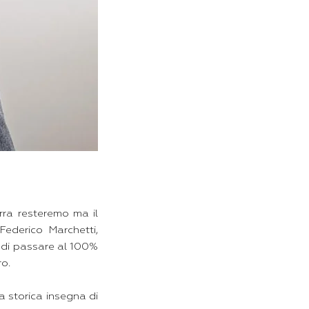
erra resteremo ma il
ederico Marchetti,
 di passare al 100%
ro.
a storica insegna di