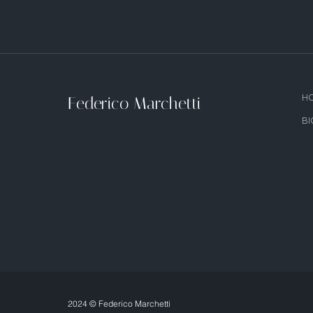
Federico Marchetti
H
BI
2024 © Federico Marchetti