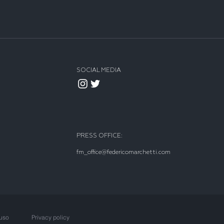
SOCIAL MEDIA
PRESS OFFICE:
fm_office@federicomarchetti.com
'uso
Privacy policy