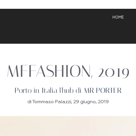
HOME
MFFASHION, 2019
Porto in Italia l'hub di MR PORTER
di Tommaso Palazzi, 29 giugno, 2019