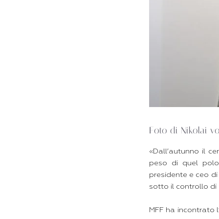
Foto di Nikolai v
«Dall’autunno il ce
peso di quel polo
presidente e ceo di
sotto il controllo d
MFF ha incontrato l