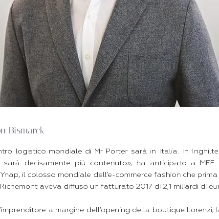
on Bismarck
ntro logistico mondiale di Mr Porter sarà in Italia. In Inghilt
 sarà decisamente più contenuto», ha anticipato a MFF F
 Ynap, il colosso mondiale dell’e-commerce fashion che prima
i Richemont aveva diffuso un fatturato 2017 di 2,1 miliardi di eu
’imprenditore a margine dell’opening della boutique Lorenzi, l